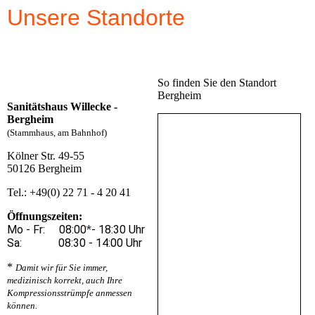
Unsere Standorte
So finden Sie den Standort
Bergheim
Sanitätshaus Willecke -
Bergheim
(Stammhaus, am Bahnhof)
Kölner Str. 49-55
50126 Bergheim
Tel.: +49(0) 22 71 - 4 20 41
Öffnungszeiten:
Mo - Fr: 08:00
*
- 18:30 Uhr
Sa: 08:30 - 14:00 Uhr
*
Damit wir für Sie immer,
medizinisch korrekt, auch Ihre
Kompressionsstrümpfe anmessen
können.